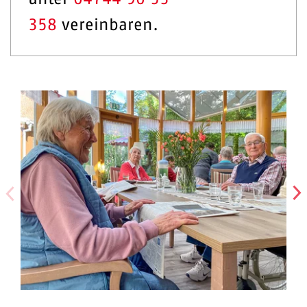
358
vereinbaren.