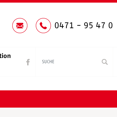
0471 - 95 47 0
tion