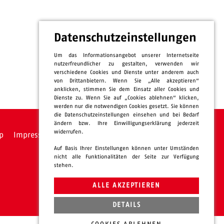
Datenschutzeinstellungen
Um das Informationsangebot unserer Internetseite
nutzerfreundlicher zu gestalten, verwenden wir
verschiedene Cookies und Dienste unter anderem auch
von Drittanbietern. Wenn Sie „Alle akzeptieren“
anklicken, stimmen Sie dem Einsatz aller Cookies und
Dienste zu. Wenn Sie auf „Cookies ablehnen“ klicken,
werden nur die notwendigen Cookies gesetzt. Sie können
die Datenschutzeinstellungen einsehen und bei Bedarf
ändern bzw. Ihre Einwilligungserklärung jederzeit
widerrufen.
p
Impressum
Datenschutz
intern
Auf Basis Ihrer Einstellungen können unter Umständen
nicht alle Funktionalitäten der Seite zur Verfügung
stehen.
ALLE AKZEPTIEREN
DETAILS