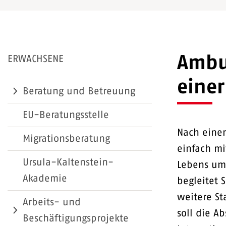
Ambu
ERWACHSENE
einer
Beratung und Betreuung
EU-Beratungsstelle
Nach einer
Migrationsberatung
einfach m
Ursula-Kaltenstein-
Lebens um
Akademie
begleitet 
weitere St
Arbeits- und
soll die A
Beschäftigungsprojekte