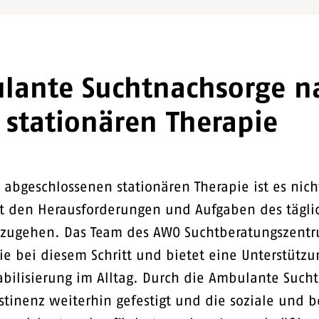
lante Suchtnachsorge n
 stationären Therapie
 abgeschlossenen stationären Therapie ist es nic
it den Herausforderungen und Aufgaben des tägli
zugehen. Das Team des AWO Suchtberatungszent
Sie bei diesem Schritt und bietet eine Unterstützu
abilisierung im Alltag. Durch die Ambulante Such
bstinenz weiterhin gefestigt und die soziale und b