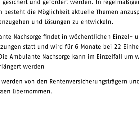
n gesichert und gefördert werden. In regelmäßige
 besteht die Möglichkeit aktuelle Themen anzus
anzugehen und Lösungen zu entwickeln.
nte Nachsorge findet in wöchentlichen Einzel- 
zungen statt und wird für 6 Monate bei 22 Einhe
 Die Ambulante Nachsorge kann im Einzelfall um w
rlängert werden
n werden von den Rentenversicherungsträgern un
ssen übernommen.