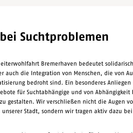
 bei Suchtproblemen
beiterwohlfahrt Bremerhaven bedeutet solidarisc
r auch die Integration von Menschen, die von A
tisierung bedroht sind. Ein besonderes Anliegen i
gebote für Suchtabhängige und von Abhängigkeit
u gestalten. Wir verschließen nicht die Augen v
unserer Stadt, sondern wir tragen aktiv dazu bei