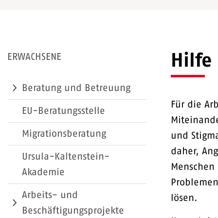
Hilfe
ERWACHSENE
Beratung und Betreuung
Für die Ar
EU-Beratungsstelle
Miteinande
Migrationsberatung
und Stigma
daher, An
Ursula-Kaltenstein-
Menschen z
Akademie
Problemen 
Arbeits- und
lösen.
Beschäftigungsprojekte