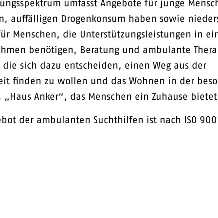
tungsspektrum umfasst Angebote für junge Mensc
n, auffälligen Drogenkonsum haben sowie nieder
ür Menschen, die Unterstützungsleistungen in e
ahmen benötigen, Beratung und ambulante Thera
die sich dazu entscheiden, einen Weg aus der
eit finden zu wollen und das Wohnen in der bes
 „Haus Anker“, das Menschen ein Zuhause bietet
bot der ambulanten Suchthilfen ist nach ISO 90
.