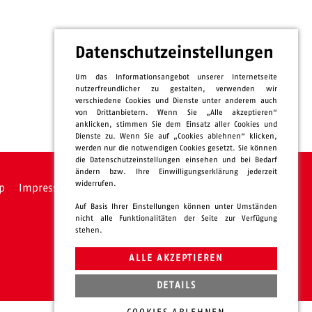
Datenschutzeinstellungen
Um das Informationsangebot unserer Internetseite
nutzerfreundlicher zu gestalten, verwenden wir
verschiedene Cookies und Dienste unter anderem auch
von Drittanbietern. Wenn Sie „Alle akzeptieren“
anklicken, stimmen Sie dem Einsatz aller Cookies und
Dienste zu. Wenn Sie auf „Cookies ablehnen“ klicken,
werden nur die notwendigen Cookies gesetzt. Sie können
die Datenschutzeinstellungen einsehen und bei Bedarf
ändern bzw. Ihre Einwilligungserklärung jederzeit
widerrufen.
p
Impressum
Datenschutz
intern
Auf Basis Ihrer Einstellungen können unter Umständen
nicht alle Funktionalitäten der Seite zur Verfügung
stehen.
ALLE AKZEPTIEREN
DETAILS