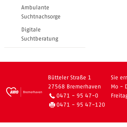
Ambulante
Suchtnachsorge
Digitale
Suchtberatung
Bütteler Straße 1
Sie er
27568 Bremerhaven
Mo - 
0471 - 95 47-0
Freit
0471 - 95 47-120