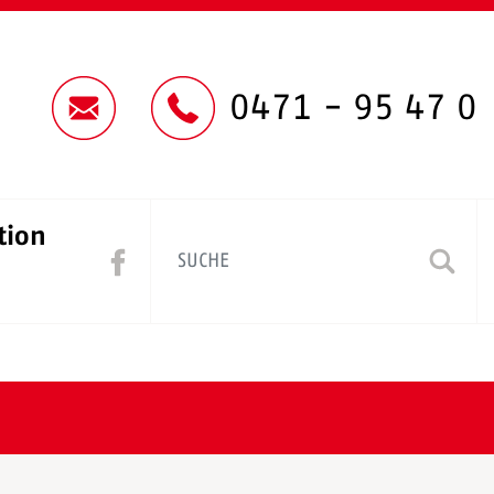
0471 - 95 47 0
tion