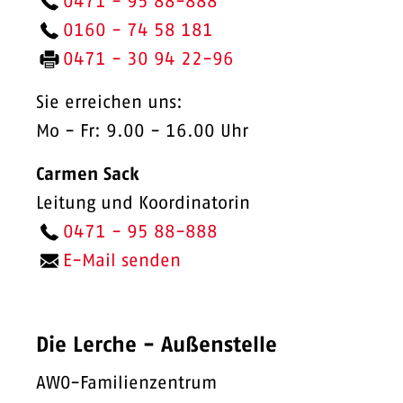
0471 -
95 88-888
0160 -
74 58 181
0471 -
30 94 22-96
Sie erreichen uns:
Mo - Fr: 9.00 - 16.00 Uhr
Carmen Sack
Leitung und Koordinatorin
0471 -
95 88-888
E-Mail senden
Die Lerche - Außenstelle
AWO-Familienzentrum