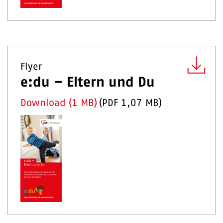
Flyer
e:du – Eltern und Du
Download (1 MB)
(
PDF
1,07 MB
)