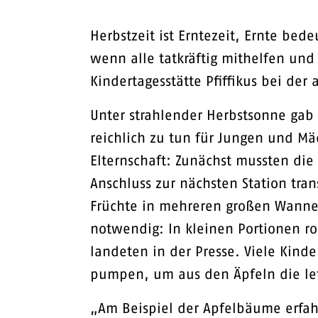
Herbstzeit ist Erntezeit, Ernte be
wenn alle tatkräftig mithelfen und
Kindertagesstätte Pfiffikus bei der 
Unter strahlender Herbstsonne gab
reichlich zu tun für Jungen und Mä
Elternschaft: Zunächst mussten di
Anschluss zur nächsten Station tra
Früchte in mehreren großen Wannen
notwendig: In kleinen Portionen ro
landeten in der Presse. Viele Kinde
pumpen, um aus den Äpfeln die l
„Am Beispiel der Apfelbäume erfah