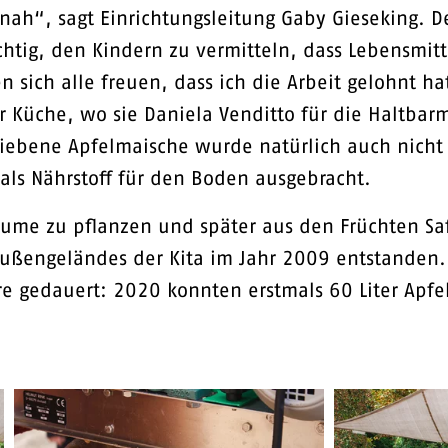
nah“, sagt Einrichtungsleitung Gaby Gieseking.
chtig, den Kindern zu vermitteln, dass Lebensmit
sich alle freuen, dass ich die Arbeit gelohnt hat:
r Küche, wo sie Daniela Venditto für die Haltbar
ebliebene Apfelmaische wurde natürlich auch nic
als Nährstoff für den Boden ausgebracht.
ume zu pflanzen und später aus den Früchten Saf
ußengeländes der Kita im Jahr 2009 entstanden.
re gedauert: 2020 konnten erstmals 60 Liter Apfel