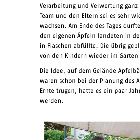
Verarbeitung und Verwertung ganz 
Team und den Eltern sei es sehr wi
wachsen. Am Ende des Tages durften 
den eigenen Äpfeln landeten in de
in Flaschen abfüllte. Die übrig g
von den Kindern wieder im Garten 
Die Idee, auf dem Gelände Apfelbä
waren schon bei der Planung des A
Ernte trugen, hatte es ein paar Jah
werden.