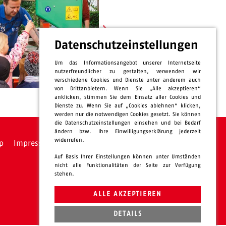
Datenschutzeinstellungen
Um das Informationsangebot unserer Internetseite
nutzerfreundlicher zu gestalten, verwenden wir
verschiedene Cookies und Dienste unter anderem auch
von Drittanbietern. Wenn Sie „Alle akzeptieren“
anklicken, stimmen Sie dem Einsatz aller Cookies und
Dienste zu. Wenn Sie auf „Cookies ablehnen“ klicken,
werden nur die notwendigen Cookies gesetzt. Sie können
die Datenschutzeinstellungen einsehen und bei Bedarf
ändern bzw. Ihre Einwilligungserklärung jederzeit
widerrufen.
p
Impressum
Datenschutz
intern
Auf Basis Ihrer Einstellungen können unter Umständen
nicht alle Funktionalitäten der Seite zur Verfügung
stehen.
ALLE AKZEPTIEREN
DETAILS