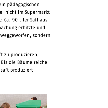
 Dem pädagogischen
tel nicht im Supermarkt
 Ca. 90 Liter Saft aus
machung erhitzte und
ht weggeworfen, sondern
t zu produzieren,
 Bis die Bäume reiche
saft produziert