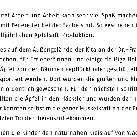
deutet Arbeit und Arbeit kann sehr viel Spaß mach
 mit Feuereifer bei der Sache sind. So geschehen
alljährlichen Apfelsaft-Produktion.
 es auf dem Außengelände der Kita an der Dr.-Fr
dchen, für Erzieher*innen und einige fleißige He
e Äpfel von den Bäumen gepflückt oder geschütte
nsportiert werden. Dort wurden die großen und k
 ordentlich gewaschen. Für den nächsten Schrit
llten die Äpfel in den Häcksler und wurden darin
r konnten selbst mit eigener Muskelkraft an der P
etzten Tropfen herauszubekommen.
ren die Kinder den naturnahen Kreislauf von Wa