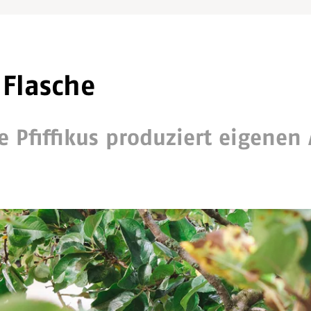
Flasche
 Pfiffikus produziert eigenen 