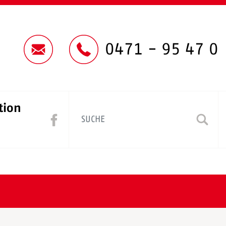
0471 - 95 47 0
tion